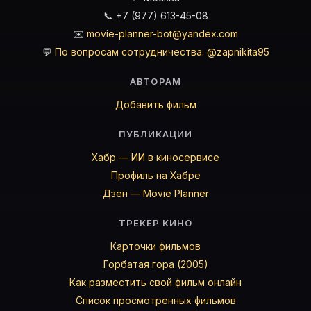
📞 +7 (977) 613-45-08
✉️
movie-planner-bot@yandex.com
💬
По вопросам сотрудничества: @zapnikita95
АВТОРАМ
Добавить фильм
ПУБЛИКАЦИИ
Хабр — ИИ в киносервисе
Профиль на Хабре
Дзен — Movie Planner
ТРЕКЕР КИНО
Карточки фильмов
Горбатая гора (2005)
Как разместить свой фильм онлайн
Список просмотренных фильмов