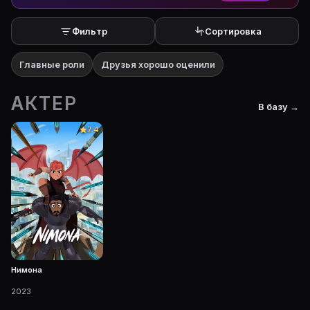
Фильтр
Сортировка
Главные роли
Друзья хорошо оценили
АКТЕР
В базу →
7.4
Нимона
2023