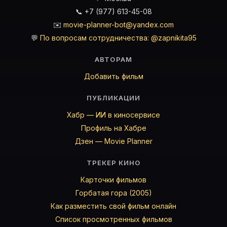
📞 +7 (977) 613-45-08
✉️
movie-planner-bot@yandex.com
💬
По вопросам сотрудничества: @zapnikita95
АВТОРАМ
Добавить фильм
ПУБЛИКАЦИИ
Хабр — ИИ в киносервисе
Профиль на Хабре
Дзен — Movie Planner
ТРЕКЕР КИНО
Карточки фильмов
Горбатая гора (2005)
Как разместить свой фильм онлайн
Список просмотренных фильмов