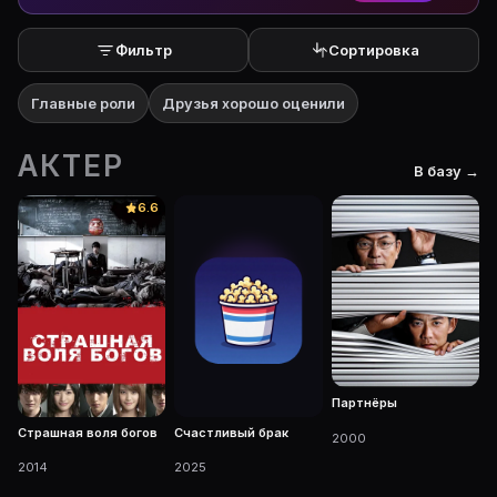
Фильтр
Сортировка
Главные роли
Друзья хорошо оценили
АКТЕР
В базу →
6.6
Партнёры
Страшная воля богов
Счастливый брак
2000
2014
2025