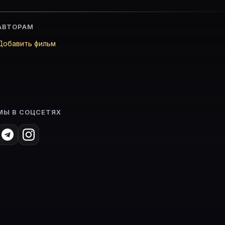
АВТОРАМ
Добавить фильм
МЫ В СОЦСЕТЯХ