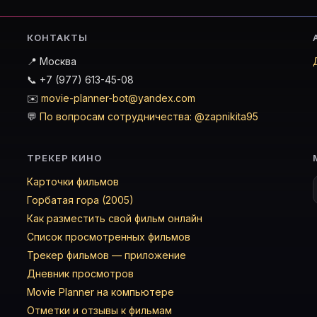
КОНТАКТЫ
📍 Москва
📞 +7 (977) 613-45-08
✉️
movie-planner-bot@yandex.com
💬
По вопросам сотрудничества: @zapnikita95
ТРЕКЕР КИНО
Карточки фильмов
Горбатая гора (2005)
Как разместить свой фильм онлайн
Список просмотренных фильмов
Трекер фильмов — приложение
Дневник просмотров
Movie Planner на компьютере
Отметки и отзывы к фильмам