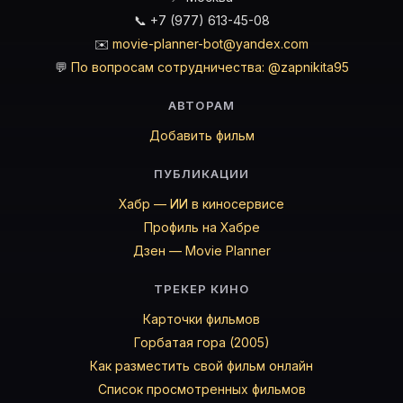
📞 +7 (977) 613-45-08
✉️
movie-planner-bot@yandex.com
💬
По вопросам сотрудничества: @zapnikita95
АВТОРАМ
Добавить фильм
ПУБЛИКАЦИИ
Хабр — ИИ в киносервисе
Профиль на Хабре
Дзен — Movie Planner
ТРЕКЕР КИНО
Карточки фильмов
Горбатая гора (2005)
Как разместить свой фильм онлайн
Список просмотренных фильмов