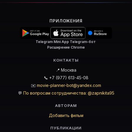
ПРИЛОЖЕНИЯ
Telegram Mini App
·
Telegram-бот
·
Расширение Chrome
КОНТАКТЫ
📍 Москва
📞 +7 (977) 613-45-08
✉️
movie-planner-bot@yandex.com
💬
По вопросам сотрудничества: @zapnikita95
АВТОРАМ
Добавить фильм
ПУБЛИКАЦИИ