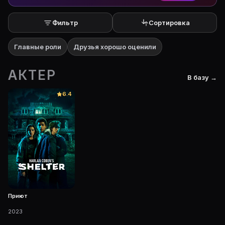
Фильтр
Сортировка
Главные роли
Друзья хорошо оценили
АКТЕР
В базу →
6.4
Приют
2023