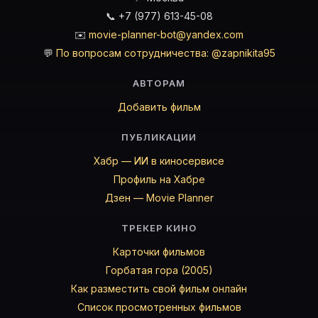
📞 +7 (977) 613-45-08
✉️
movie-planner-bot@yandex.com
💬
По вопросам сотрудничества: @zapnikita95
АВТОРАМ
Добавить фильм
ПУБЛИКАЦИИ
Хабр — ИИ в киносервисе
Профиль на Хабре
Дзен — Movie Planner
ТРЕКЕР КИНО
Карточки фильмов
Горбатая гора (2005)
Как разместить свой фильм онлайн
Список просмотренных фильмов