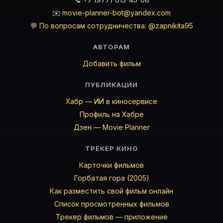
✉️
movie-planner-bot@yandex.com
💬
По вопросам сотрудничества: @zapnikita95
АВТОРАМ
Добавить фильм
ПУБЛИКАЦИИ
Хабр — ИИ в киносервисе
Профиль на Хабре
Дзен — Movie Planner
ТРЕКЕР КИНО
Карточки фильмов
Горбатая гора (2005)
Как разместить свой фильм онлайн
Список просмотренных фильмов
Трекер фильмов — приложение