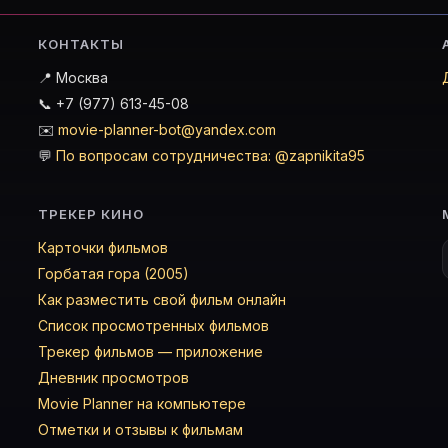
КОНТАКТЫ
📍 Москва
📞 +7 (977) 613-45-08
✉️
movie-planner-bot@yandex.com
💬
По вопросам сотрудничества: @zapnikita95
ТРЕКЕР КИНО
Карточки фильмов
Горбатая гора (2005)
Как разместить свой фильм онлайн
Список просмотренных фильмов
Трекер фильмов — приложение
Дневник просмотров
Movie Planner на компьютере
Отметки и отзывы к фильмам