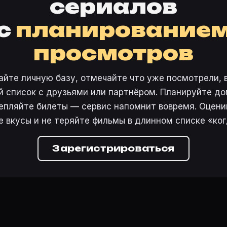
сериалов
с
планирование
просмотров
айте личную базу, отмечайте что уже посмотрели, 
 список с друзьями или партнёром. Планируйте дом
епляйте билеты — сервис напомнит вовремя. Оцени
е вкусы и не теряйте фильмы в длинном списке «ког
Зарегистрироваться