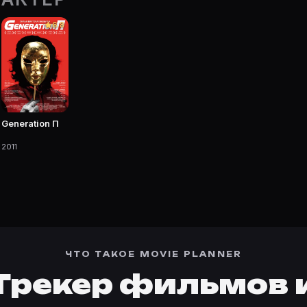
очке Movie Planner.
6.8
 фильмы, сериалы, роли и фото.
Generation П
2011
ЧТО ТАКОЕ MOVIE PLANNER
Трекер фильмов 