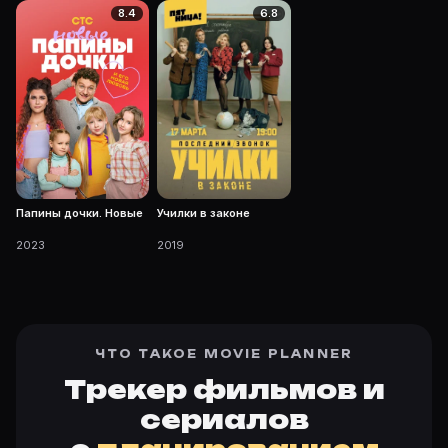
8.4
6.8
Папины дочки. Новые
Училки в законе
2023
2019
ЧТО ТАКОЕ MOVIE PLANNER
Трекер фильмов и
сериалов