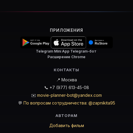
ПРИЛОЖЕНИЯ
Telegram Mini App
·
Telegram-бот
·
Расширение Chrome
КОНТАКТЫ
📍 Москва
📞 +7 (977) 613-45-08
✉️
movie-planner-bot@yandex.com
💬
По вопросам сотрудничества: @zapnikita95
АВТОРАМ
Добавить фильм