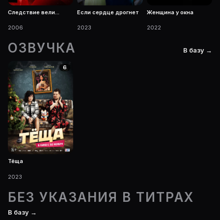
Следствие вели...
Если сердце дрогнет
Женщина у окна
2006
2023
2022
ОЗВУЧКА
В базу →
6
Тёща
2023
БЕЗ УКАЗАНИЯ В ТИТРАХ
В базу →