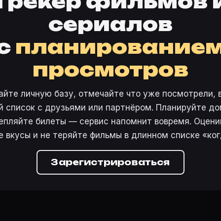
Трекер фильмов 
сериалов
с
планирование
просмотров
айте личную базу, отмечайте что уже посмотрели, 
 список с друзьями или партнёром. Планируйте дом
епляйте билеты — сервис напомнит вовремя. Оцени
е вкусы и не теряйте фильмы в длинном списке «ког
Зарегистрироваться