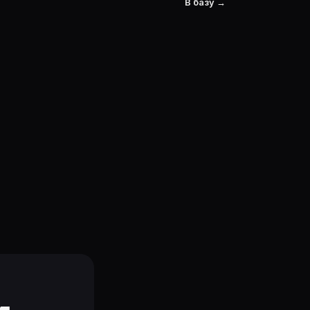
В базу →