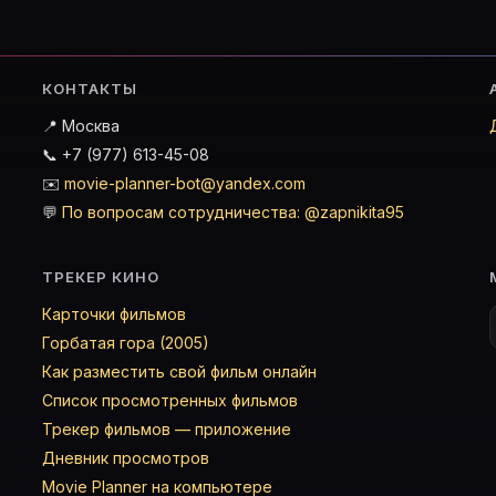
КОНТАКТЫ
📍 Москва
📞 +7 (977) 613-45-08
✉️
movie-planner-bot@yandex.com
💬
По вопросам сотрудничества: @zapnikita95
ТРЕКЕР КИНО
Карточки фильмов
Горбатая гора (2005)
Как разместить свой фильм онлайн
Список просмотренных фильмов
Трекер фильмов — приложение
Дневник просмотров
Movie Planner на компьютере