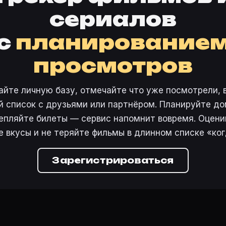
сериалов
с
планирование
просмотров
айте личную базу, отмечайте что уже посмотрели, 
 список с друзьями или партнёром. Планируйте дом
епляйте билеты — сервис напомнит вовремя. Оцени
е вкусы и не теряйте фильмы в длинном списке «ког
Зарегистрироваться