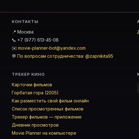
КОНТАКТЫ
📍 Москва
📞 +7 (977) 613-45-08
✉️
movie-planner-bot@yandex.com
💬
По вопросам сотрудничества: @zapnikita95
ТРЕКЕР КИНО
Карточки фильмов
Горбатая гора (2005)
Как разместить свой фильм онлайн
Список просмотренных фильмов
Трекер фильмов — приложение
Дневник просмотров
Movie Planner на компьютере