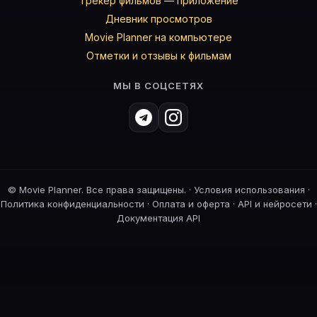
Трекер фильмов — приложение
Дневник просмотров
Movie Planner на компьютере
Отметки и отзывы к фильмам
МЫ В СОЦСЕТЯХ
©
Movie Planner. Все права защищены. ·
Условия использования
·
Политика конфиденциальности
·
Оплата и оферта
·
API и нейросети
·
Документация API