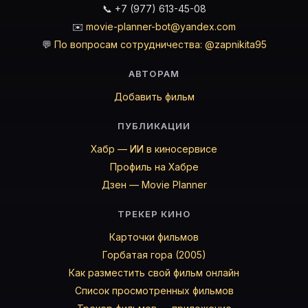
📞 +7 (977) 613-45-08
✉️
movie-planner-bot@yandex.com
💬
По вопросам сотрудничества: @zapnikita95
АВТОРАМ
Добавить фильм
ПУБЛИКАЦИИ
Хабр — ИИ в киносервисе
Профиль на Хабре
Дзен — Movie Planner
ТРЕКЕР КИНО
Карточки фильмов
Горбатая гора (2005)
Как разместить свой фильм онлайн
Список просмотренных фильмов