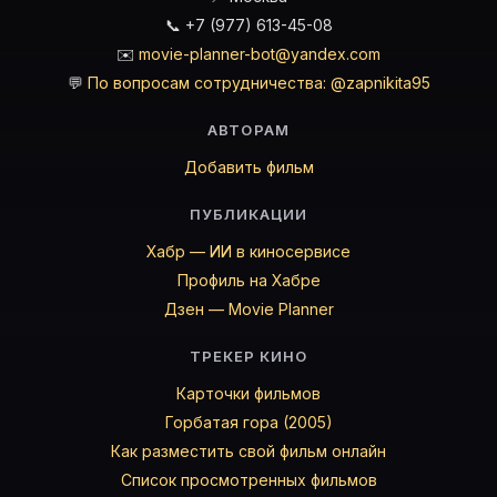
📞 +7 (977) 613-45-08
✉️
movie-planner-bot@yandex.com
💬
По вопросам сотрудничества: @zapnikita95
АВТОРАМ
Добавить фильм
ПУБЛИКАЦИИ
Хабр — ИИ в киносервисе
Профиль на Хабре
Дзен — Movie Planner
ТРЕКЕР КИНО
Карточки фильмов
Горбатая гора (2005)
Как разместить свой фильм онлайн
Список просмотренных фильмов