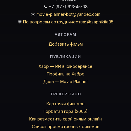
📞 +7 (977) 613-45-08
✉️
movie-planner-bot@yandex.com
💬
По вопросам сотрудничества: @zapnikita95
АВТОРАМ
Добавить фильм
ПУБЛИКАЦИИ
Хабр — ИИ в киносервисе
Профиль на Хабре
Дзен — Movie Planner
ТРЕКЕР КИНО
Карточки фильмов
Горбатая гора (2005)
Как разместить свой фильм онлайн
Список просмотренных фильмов