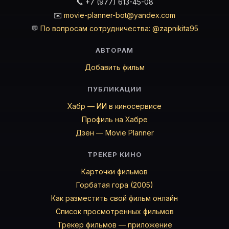
📞 +7 (977) 613-45-08
✉️
movie-planner-bot@yandex.com
💬
По вопросам сотрудничества: @zapnikita95
АВТОРАМ
Добавить фильм
ПУБЛИКАЦИИ
Хабр — ИИ в киносервисе
Профиль на Хабре
Дзен — Movie Planner
ТРЕКЕР КИНО
Карточки фильмов
Горбатая гора (2005)
Как разместить свой фильм онлайн
Список просмотренных фильмов
Трекер фильмов — приложение