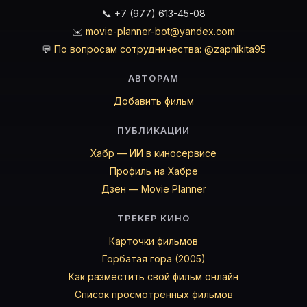
📞 +7 (977) 613-45-08
✉️
movie-planner-bot@yandex.com
💬
По вопросам сотрудничества: @zapnikita95
АВТОРАМ
Добавить фильм
ПУБЛИКАЦИИ
Хабр — ИИ в киносервисе
Профиль на Хабре
Дзен — Movie Planner
ТРЕКЕР КИНО
Карточки фильмов
Горбатая гора (2005)
Как разместить свой фильм онлайн
Список просмотренных фильмов