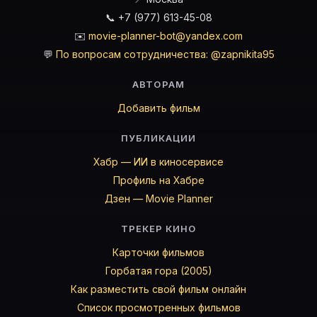
📞 +7 (977) 613-45-08
✉️
movie-planner-bot@yandex.com
💬
По вопросам сотрудничества: @zapnikita95
АВТОРАМ
Добавить фильм
ПУБЛИКАЦИИ
Хабр — ИИ в киносервисе
Профиль на Хабре
Дзен — Movie Planner
ТРЕКЕР КИНО
Карточки фильмов
Горбатая гора (2005)
Как разместить свой фильм онлайн
Список просмотренных фильмов