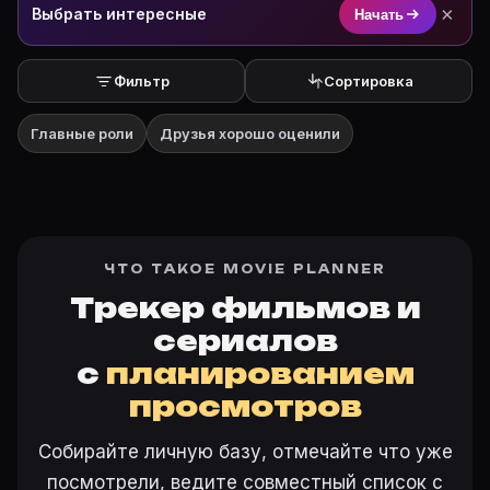
×
Выбрать интересные
Начать
Фильтр
Сортировка
Главные роли
Друзья хорошо оценили
ЧТО ТАКОЕ MOVIE PLANNER
Трекер фильмов и
сериалов
с
планированием
просмотров
Собирайте личную базу, отмечайте что уже
посмотрели, ведите совместный список с