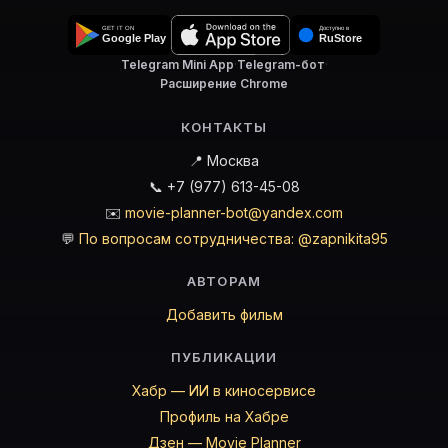
Telegram Mini App
·
Telegram-бот
·
Расширение Chrome
КОНТАКТЫ
📍 Москва
📞 +7 (977) 613-45-08
✉️
movie-planner-bot@yandex.com
💬
По вопросам сотрудничества: @zapnikita95
АВТОРАМ
Добавить фильм
ПУБЛИКАЦИИ
Хабр — ИИ в киносервисе
Профиль на Хабре
Дзен — Movie Planner