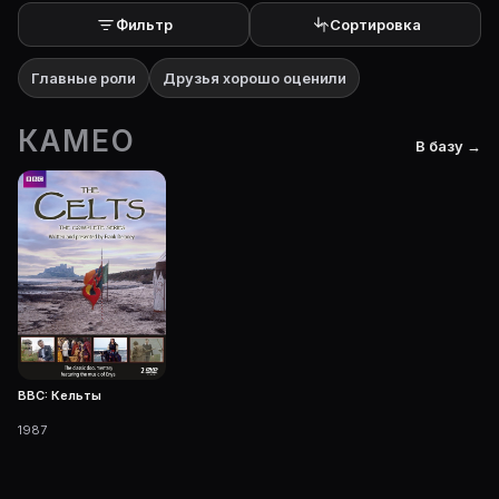
Фильтр
Сортировка
Главные роли
Друзья хорошо оценили
КАМЕО
В базу →
BBC: Кельты
1987