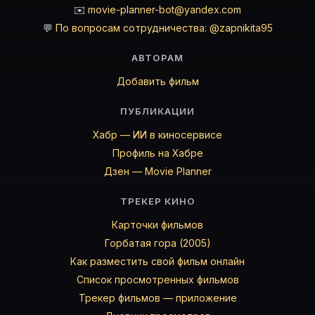
✉️
movie-planner-bot@yandex.com
💬
По вопросам сотрудничества: @zapnikita95
АВТОРАМ
Добавить фильм
ПУБЛИКАЦИИ
Хабр — ИИ в киносервисе
Профиль на Хабре
Дзен — Movie Planner
ТРЕКЕР КИНО
Карточки фильмов
Горбатая гора (2005)
Как разместить свой фильм онлайн
Список просмотренных фильмов
Трекер фильмов — приложение