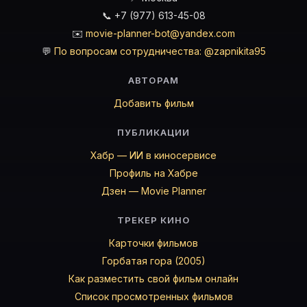
📞 +7 (977) 613-45-08
✉️
movie-planner-bot@yandex.com
💬
По вопросам сотрудничества: @zapnikita95
АВТОРАМ
Добавить фильм
ПУБЛИКАЦИИ
Хабр — ИИ в киносервисе
Профиль на Хабре
Дзен — Movie Planner
ТРЕКЕР КИНО
Карточки фильмов
Горбатая гора (2005)
Как разместить свой фильм онлайн
Список просмотренных фильмов