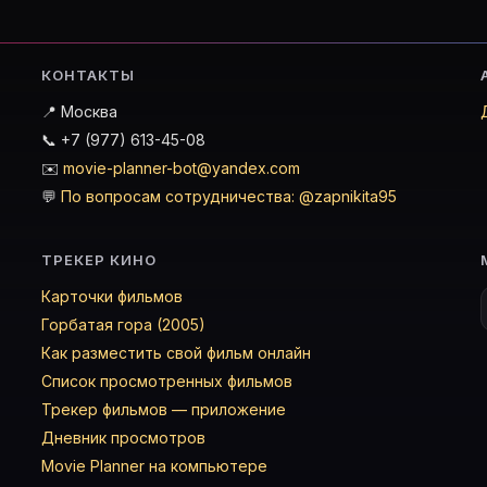
КОНТАКТЫ
📍 Москва
📞 +7 (977) 613-45-08
✉️
movie-planner-bot@yandex.com
💬
По вопросам сотрудничества: @zapnikita95
ТРЕКЕР КИНО
Карточки фильмов
Горбатая гора (2005)
Как разместить свой фильм онлайн
Список просмотренных фильмов
Трекер фильмов — приложение
Дневник просмотров
Movie Planner на компьютере