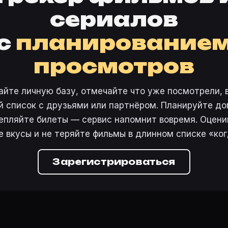
сериалов
с
планирование
просмотров
айте личную базу, отмечайте что уже посмотрели, 
 список с друзьями или партнёром. Планируйте дом
епляйте билеты — сервис напомнит вовремя. Оцени
е вкусы и не теряйте фильмы в длинном списке «ког
Зарегистрироваться