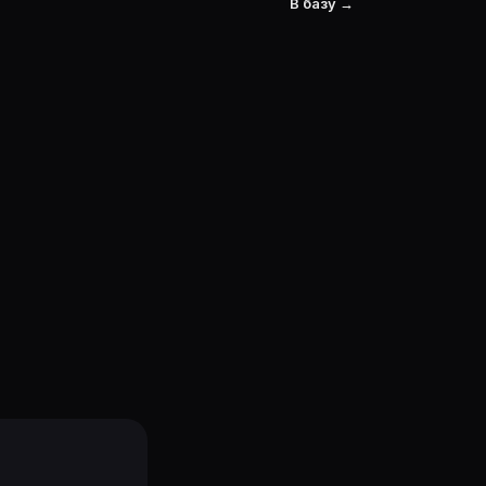
В базу →