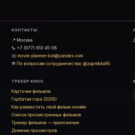
КОНТАКТЫ
📍 Москва
📞 +7 (977) 613-45-08
✉️
movie-planner-bot@yandex.com
💬
По вопросам сотрудничества: @zapnikita95
ТРЕКЕР КИНО
Карточки фильмов
Горбатая гора (2005)
Как разместить свой фильм онлайн
Список просмотренных фильмов
Трекер фильмов — приложение
Дневник просмотров