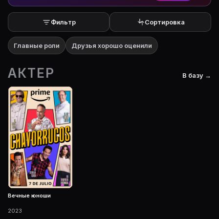
Фильтр
Сортировка
Главные роли
Друзья хорошо оценили
АКТЕР
В базу →
Вечные юноши
2023