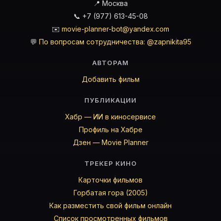
📍 Москва
📞 +7 (977) 613-45-08
✉️
movie-planner-bot@yandex.com
💬
По вопросам сотрудничества: @zapnikita95
АВТОРАМ
Добавить фильм
ПУБЛИКАЦИИ
Хабр — ИИ в киносервисе
Профиль на Хабре
Дзен — Movie Planner
ТРЕКЕР КИНО
Карточки фильмов
Горбатая гора (2005)
Как разместить свой фильм онлайн
Список просмотренных фильмов