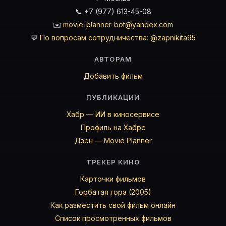
📞 +7 (977) 613-45-08
✉️
movie-planner-bot@yandex.com
💬
По вопросам сотрудничества: @zapnikita95
АВТОРАМ
Добавить фильм
ПУБЛИКАЦИИ
Хабр — ИИ в киносервисе
Профиль на Хабре
Дзен — Movie Planner
ТРЕКЕР КИНО
Карточки фильмов
Горбатая гора (2005)
Как разместить свой фильм онлайн
Список просмотренных фильмов