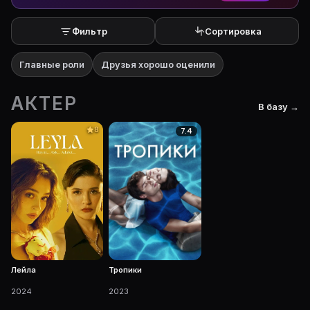
Фильтр
Сортировка
Главные роли
Друзья хорошо оценили
АКТЕР
В базу →
8
7.4
Лейла
Тропики
2024
2023