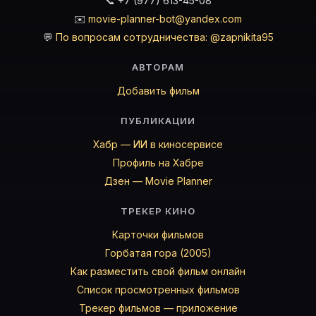
📞 +7 (977) 613-45-08
✉️
movie-planner-bot@yandex.com
💬
По вопросам сотрудничества: @zapnikita95
АВТОРАМ
Добавить фильм
ПУБЛИКАЦИИ
Хабр — ИИ в киносервисе
Профиль на Хабре
Дзен — Movie Planner
ТРЕКЕР КИНО
Карточки фильмов
Горбатая гора (2005)
Как разместить свой фильм онлайн
Список просмотренных фильмов
Трекер фильмов — приложение