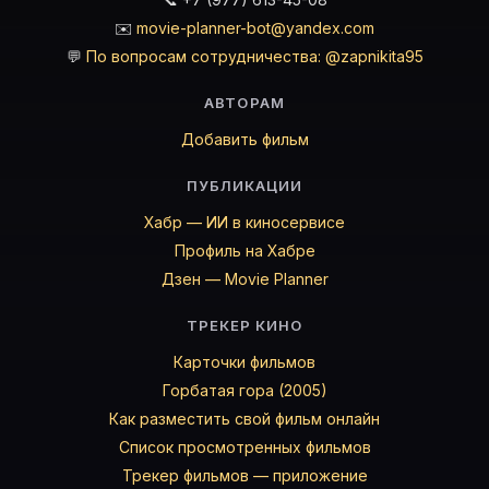
✉️
movie-planner-bot@yandex.com
💬
По вопросам сотрудничества: @zapnikita95
АВТОРАМ
Добавить фильм
ПУБЛИКАЦИИ
Хабр — ИИ в киносервисе
Профиль на Хабре
Дзен — Movie Planner
ТРЕКЕР КИНО
Карточки фильмов
Горбатая гора (2005)
Как разместить свой фильм онлайн
Список просмотренных фильмов
Трекер фильмов — приложение