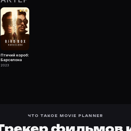
рточке Movie Planner.
5.6
 фильмы, сериалы, роли и фото.
Птичий короб:
Барселона
2023
ЧТО ТАКОЕ MOVIE PLANNER
Трекер фильмов 