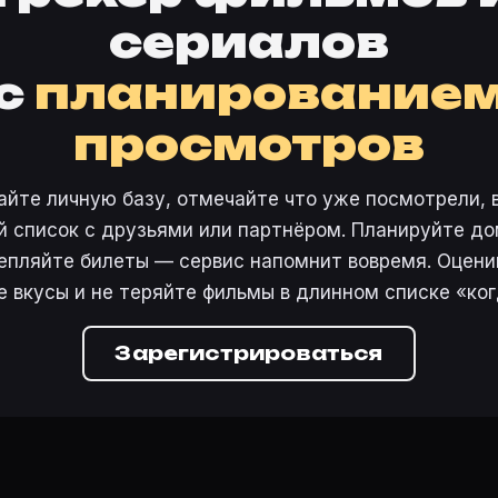
сериалов
с
планирование
просмотров
айте личную базу, отмечайте что уже посмотрели, 
 список с друзьями или партнёром. Планируйте дом
епляйте билеты — сервис напомнит вовремя. Оцени
е вкусы и не теряйте фильмы в длинном списке «ког
Зарегистрироваться