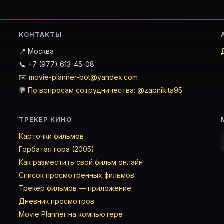
КОНТАКТЫ
📍 Москва
📞 +7 (977) 613-45-08
✉️
movie-planner-bot@yandex.com
💬
По вопросам сотрудничества: @zapnikita95
ТРЕКЕР КИНО
Карточки фильмов
Горбатая гора (2005)
Как разместить свой фильм онлайн
Список просмотренных фильмов
Трекер фильмов — приложение
Дневник просмотров
Movie Planner на компьютере