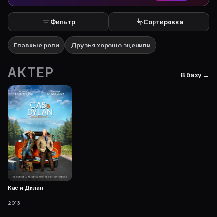
Фильтр
Сортировка
Главные роли
Друзья хорошо оценили
АКТЕР
В базу →
Кас и Дилан
2013