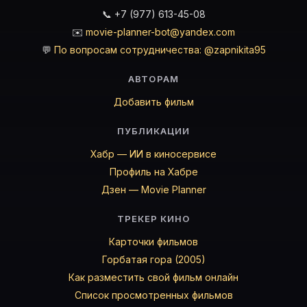
📞 +7 (977) 613-45-08
✉️
movie-planner-bot@yandex.com
💬
По вопросам сотрудничества: @zapnikita95
АВТОРАМ
Добавить фильм
ПУБЛИКАЦИИ
Хабр — ИИ в киносервисе
Профиль на Хабре
Дзен — Movie Planner
ТРЕКЕР КИНО
Карточки фильмов
Горбатая гора (2005)
Как разместить свой фильм онлайн
Список просмотренных фильмов