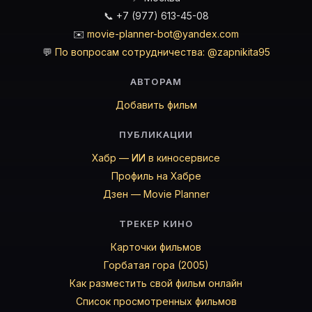
📞 +7 (977) 613-45-08
✉️
movie-planner-bot@yandex.com
💬
По вопросам сотрудничества: @zapnikita95
АВТОРАМ
Добавить фильм
ПУБЛИКАЦИИ
Хабр — ИИ в киносервисе
Профиль на Хабре
Дзен — Movie Planner
ТРЕКЕР КИНО
Карточки фильмов
Горбатая гора (2005)
Как разместить свой фильм онлайн
Список просмотренных фильмов