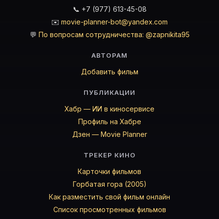
📞 +7 (977) 613-45-08
✉️
movie-planner-bot@yandex.com
💬
По вопросам сотрудничества: @zapnikita95
АВТОРАМ
Добавить фильм
ПУБЛИКАЦИИ
Хабр — ИИ в киносервисе
Профиль на Хабре
Дзен — Movie Planner
ТРЕКЕР КИНО
Карточки фильмов
Горбатая гора (2005)
Как разместить свой фильм онлайн
Список просмотренных фильмов