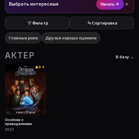
×
Выбрать интересные
Начать
Фильтр
Сортировка
Главные роли
Друзья хорошо оценили
АКТЕР
В базу →
6.4
Особняк с
привидениями
2023