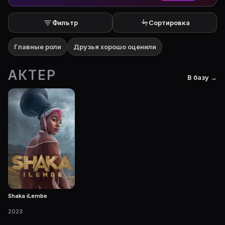
Фильтр
Сортировка
Главные роли
Друзья хорошо оценили
АКТЕР
В базу →
Shaka iLembe
2023