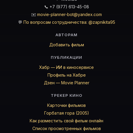
📞 +7 (977) 613-45-08
✉️
movie-planner-bot@yandex.com
💬
По вопросам сотрудничества: @zapnikita95
АВТОРАМ
Добавить фильм
ПУБЛИКАЦИИ
Хабр — ИИ в киносервисе
Профиль на Хабре
Дзен — Movie Planner
ТРЕКЕР КИНО
Карточки фильмов
Горбатая гора (2005)
Как разместить свой фильм онлайн
Список просмотренных фильмов