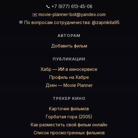
📞 +7 (977) 613-45-08
✉️
movie-planner-bot@yandex.com
💬
По вопросам сотрудничества: @zapnikita95
АВТОРАМ
Добавить фильм
ПУБЛИКАЦИИ
Хабр — ИИ в киносервисе
Профиль на Хабре
Дзен — Movie Planner
ТРЕКЕР КИНО
Карточки фильмов
Горбатая гора (2005)
Как разместить свой фильм онлайн
Список просмотренных фильмов