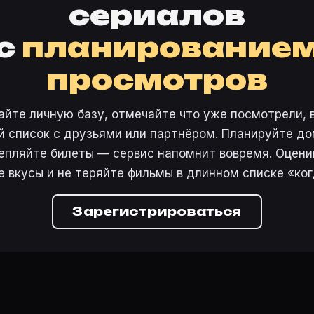
сериалов
с
планирование
просмотров
айте личную базу, отмечайте что уже посмотрели, 
 список с друзьями или партнёром. Планируйте дом
епляйте билеты — сервис напомнит вовремя. Оцени
е вкусы и не теряйте фильмы в длинном списке «ког
Зарегистрироваться