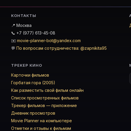
КОНТАКТЫ
📍 Москва
📞 +7 (977) 613-45-08
✉️
movie-planner-bot@yandex.com
💬
По вопросам сотрудничества: @zapnikita95
ТРЕКЕР КИНО
Карточки фильмов
Горбатая гора (2005)
Как разместить свой фильм онлайн
Список просмотренных фильмов
Трекер фильмов — приложение
Дневник просмотров
Movie Planner на компьютере
Отметки и отзывы к фильмам