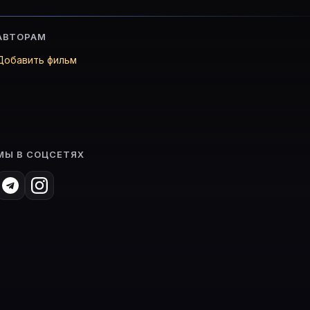
АВТОРАМ
Добавить фильм
МЫ В СОЦСЕТЯХ