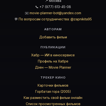
📍 Москва
📞 +7 (977) 613-45-08
✉️
movie-planner-bot@yandex.com
💬
По вопросам сотрудничества: @zapnikita95
АВТОРАМ
Добавить фильм
ПУБЛИКАЦИИ
Хабр — ИИ в киносервисе
Профиль на Хабре
Дзен — Movie Planner
ТРЕКЕР КИНО
Карточки фильмов
Горбатая гора (2005)
Как разместить свой фильм онлайн
Список просмотренных фильмов