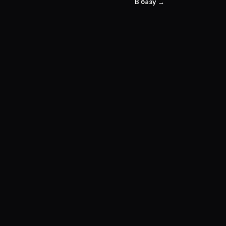
В базу →