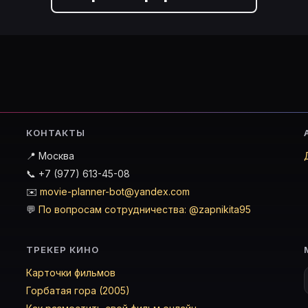
КОНТАКТЫ
📍 Москва
📞 +7 (977) 613-45-08
✉️
movie-planner-bot@yandex.com
💬
По вопросам сотрудничества: @zapnikita95
ТРЕКЕР КИНО
Карточки фильмов
Горбатая гора (2005)