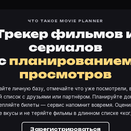
ЧТО ТАКОЕ MOVIE PLANNER
Трекер фильмов 
сериалов
с
планирование
просмотров
айте личную базу, отмечайте что уже посмотрели, 
 список с друзьями или партнёром. Планируйте дом
епляйте билеты — сервис напомнит вовремя. Оцени
е вкусы и не теряйте фильмы в длинном списке «ког
Зарегистрироваться