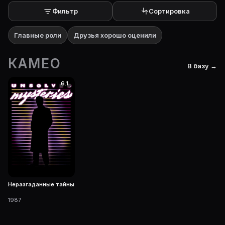
Фильтр
Сортировка
Главные роли
Друзья хорошо оценили
КАМЕО
В базу →
6.1
Неразгаданные тайны
1987