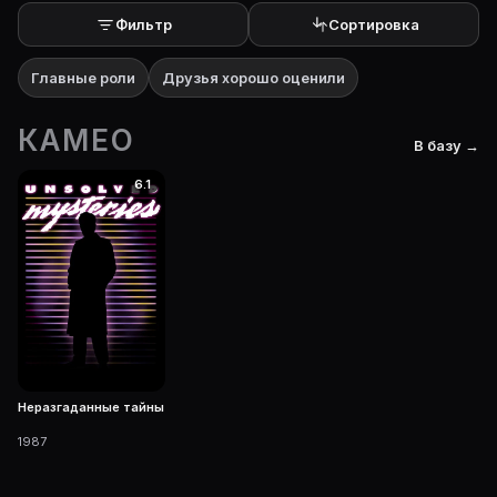
Фильтр
Сортировка
Главные роли
Друзья хорошо оценили
КАМЕО
В базу →
6.1
Неразгаданные тайны
1987