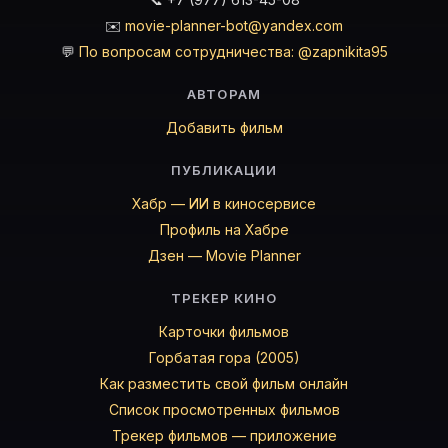
✉️
movie-planner-bot@yandex.com
💬
По вопросам сотрудничества: @zapnikita95
АВТОРАМ
Добавить фильм
ПУБЛИКАЦИИ
Хабр — ИИ в киносервисе
Профиль на Хабре
Дзен — Movie Planner
ТРЕКЕР КИНО
Карточки фильмов
Горбатая гора (2005)
Как разместить свой фильм онлайн
Список просмотренных фильмов
Трекер фильмов — приложение