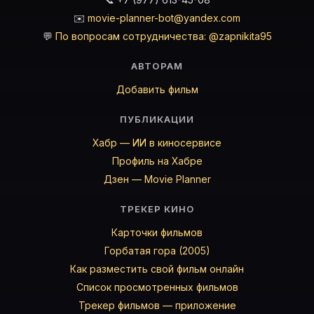
✉️
movie-planner-bot@yandex.com
💬
По вопросам сотрудничества: @zapnikita95
АВТОРАМ
Добавить фильм
ПУБЛИКАЦИИ
Хабр — ИИ в киносервисе
Профиль на Хабре
Дзен — Movie Planner
ТРЕКЕР КИНО
Карточки фильмов
Горбатая гора (2005)
Как разместить свой фильм онлайн
Список просмотренных фильмов
Трекер фильмов — приложение