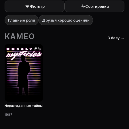
Фильтр
Сортировка
Главные роли
Друзья хорошо оценили
КАМЕО
В базу →
6.1
Неразгаданные тайны
1987