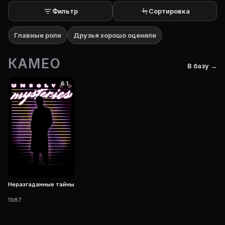
Фильтр
Сортировка
Главные роли
Друзья хорошо оценили
КАМЕО
В базу →
6.1
Неразгаданные тайны
1987