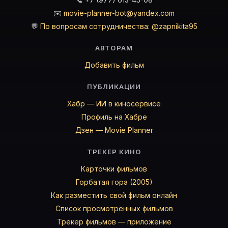
✉️
movie-planner-bot@yandex.com
💬
По вопросам сотрудничества: @zapnikita95
АВТОРАМ
Добавить фильм
ПУБЛИКАЦИИ
Хабр — ИИ в киносервисе
Профиль на Хабре
Дзен — Movie Planner
ТРЕКЕР КИНО
Карточки фильмов
Горбатая гора (2005)
Как разместить свой фильм онлайн
Список просмотренных фильмов
Трекер фильмов — приложение