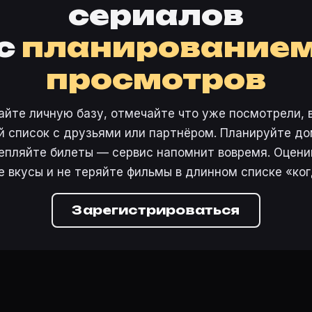
сериалов
с
планирование
просмотров
айте личную базу, отмечайте что уже посмотрели, 
 список с друзьями или партнёром. Планируйте дом
епляйте билеты — сервис напомнит вовремя. Оцени
е вкусы и не теряйте фильмы в длинном списке «ког
Зарегистрироваться