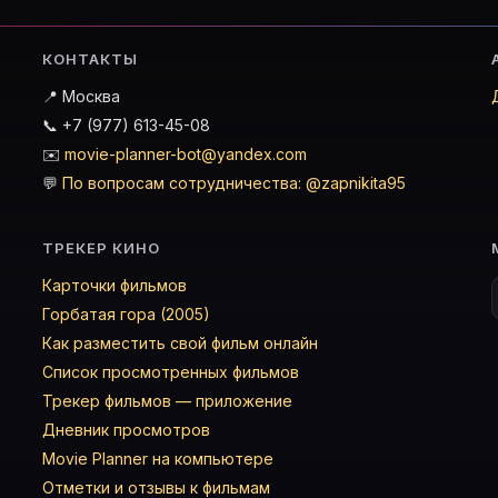
КОНТАКТЫ
📍 Москва
📞 +7 (977) 613-45-08
✉️
movie-planner-bot@yandex.com
💬
По вопросам сотрудничества: @zapnikita95
ТРЕКЕР КИНО
Карточки фильмов
Горбатая гора (2005)
Как разместить свой фильм онлайн
Список просмотренных фильмов
Трекер фильмов — приложение
Дневник просмотров
Movie Planner на компьютере
Отметки и отзывы к фильмам