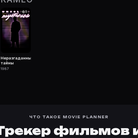
6.1
 фильмы, сериалы, роли и фото.
Неразгаданные
тайны
1987
ЧТО ТАКОЕ MOVIE PLANNER
Трекер фильмов 