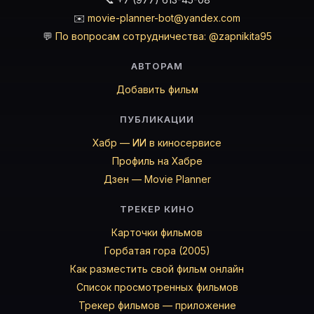
✉️
movie-planner-bot@yandex.com
💬
По вопросам сотрудничества: @zapnikita95
АВТОРАМ
Добавить фильм
ПУБЛИКАЦИИ
Хабр — ИИ в киносервисе
Профиль на Хабре
Дзен — Movie Planner
ТРЕКЕР КИНО
Карточки фильмов
Горбатая гора (2005)
Как разместить свой фильм онлайн
Список просмотренных фильмов
Трекер фильмов — приложение