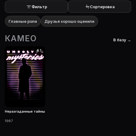
Фильтр
Сортировка
Главные роли
Друзья хорошо оценили
КАМЕО
В базу →
6.1
Неразгаданные тайны
1987