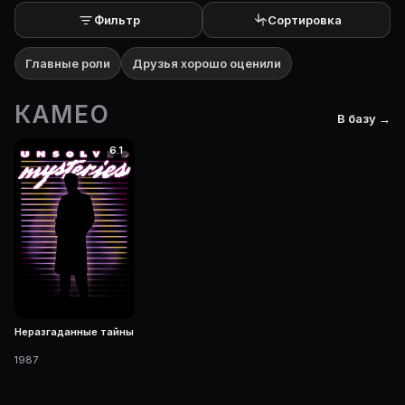
Фильтр
Сортировка
Главные роли
Друзья хорошо оценили
КАМЕО
В базу →
6.1
Неразгаданные тайны
1987