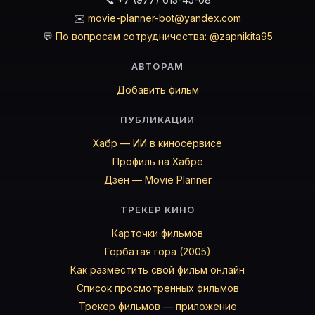
✉️
movie-planner-bot@yandex.com
💬
По вопросам сотрудничества: @zapnikita95
АВТОРАМ
Добавить фильм
ПУБЛИКАЦИИ
Хабр — ИИ в киносервисе
Профиль на Хабре
Дзен — Movie Planner
ТРЕКЕР КИНО
Карточки фильмов
Горбатая гора (2005)
Как разместить свой фильм онлайн
Список просмотренных фильмов
Трекер фильмов — приложение