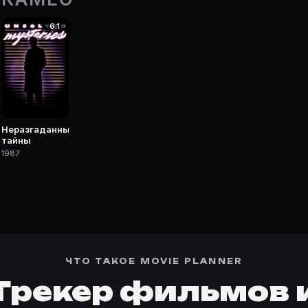
6.1
 фильмы, сериалы, роли и фото.
Неразгаданные
тайны
1987
ЧТО ТАКОЕ MOVIE PLANNER
Трекер фильмов 