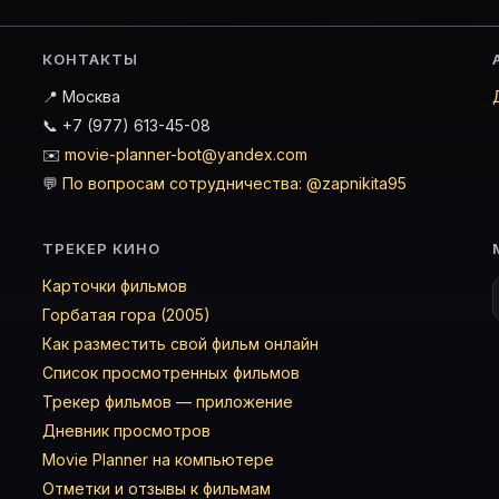
КОНТАКТЫ
📍 Москва
📞 +7 (977) 613-45-08
✉️
movie-planner-bot@yandex.com
💬
По вопросам сотрудничества: @zapnikita95
ТРЕКЕР КИНО
Карточки фильмов
Горбатая гора (2005)
Как разместить свой фильм онлайн
Список просмотренных фильмов
Трекер фильмов — приложение
Дневник просмотров
Movie Planner на компьютере
Отметки и отзывы к фильмам