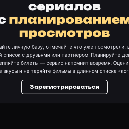
сериалов
с
планирование
просмотров
айте личную базу, отмечайте что уже посмотрели, 
 список с друзьями или партнёром. Планируйте дом
епляйте билеты — сервис напомнит вовремя. Оцени
е вкусы и не теряйте фильмы в длинном списке «ког
Зарегистрироваться