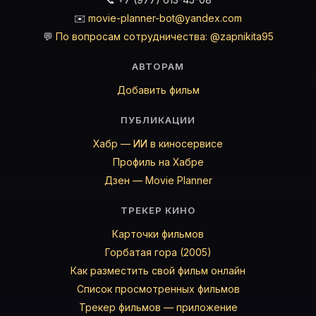
✉️
movie-planner-bot@yandex.com
💬
По вопросам сотрудничества: @zapnikita95
АВТОРАМ
Добавить фильм
ПУБЛИКАЦИИ
Хабр — ИИ в киносервисе
Профиль на Хабре
Дзен — Movie Planner
ТРЕКЕР КИНО
Карточки фильмов
Горбатая гора (2005)
Как разместить свой фильм онлайн
Список просмотренных фильмов
Трекер фильмов — приложение