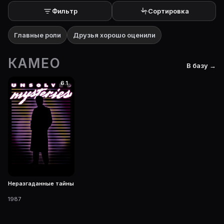
Фильтр
Сортировка
Главные роли
Друзья хорошо оценили
КАМЕО
В базу →
6.1
Неразгаданные тайны
1987