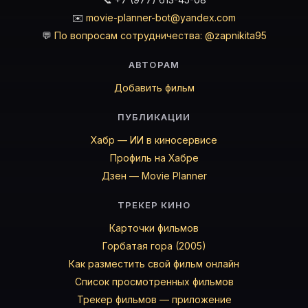
✉️
movie-planner-bot@yandex.com
💬
По вопросам сотрудничества: @zapnikita95
АВТОРАМ
Добавить фильм
ПУБЛИКАЦИИ
Хабр — ИИ в киносервисе
Профиль на Хабре
Дзен — Movie Planner
ТРЕКЕР КИНО
Карточки фильмов
Горбатая гора (2005)
Как разместить свой фильм онлайн
Список просмотренных фильмов
Трекер фильмов — приложение