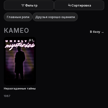
Фильтр
Сортировка
Главные роли
Друзья хорошо оценили
КАМЕО
В базу →
6.1
Неразгаданные тайны
1987