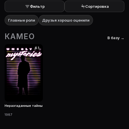
Фильтр
Сортировка
Главные роли
Друзья хорошо оценили
КАМЕО
В базу →
6.1
Неразгаданные тайны
1987