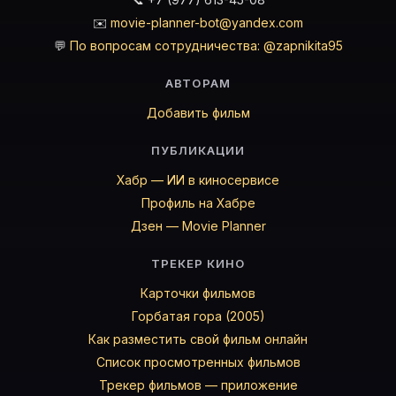
✉️
movie-planner-bot@yandex.com
💬
По вопросам сотрудничества: @zapnikita95
АВТОРАМ
Добавить фильм
ПУБЛИКАЦИИ
Хабр — ИИ в киносервисе
Профиль на Хабре
Дзен — Movie Planner
ТРЕКЕР КИНО
Карточки фильмов
Горбатая гора (2005)
Как разместить свой фильм онлайн
Список просмотренных фильмов
Трекер фильмов — приложение