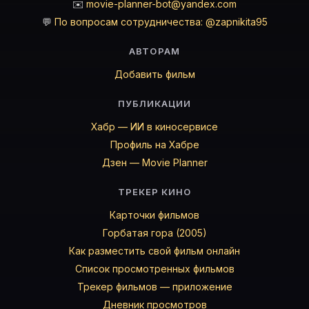
✉️
movie-planner-bot@yandex.com
💬
По вопросам сотрудничества: @zapnikita95
АВТОРАМ
Добавить фильм
ПУБЛИКАЦИИ
Хабр — ИИ в киносервисе
Профиль на Хабре
Дзен — Movie Planner
ТРЕКЕР КИНО
Карточки фильмов
Горбатая гора (2005)
Как разместить свой фильм онлайн
Список просмотренных фильмов
Трекер фильмов — приложение
Дневник просмотров