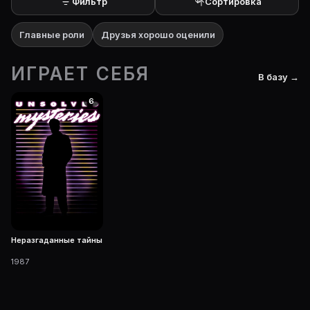
Фильтр
Сортировка
Главные роли
Друзья хорошо оценили
ИГРАЕТ СЕБЯ
В базу →
6
Неразгаданные тайны
1987