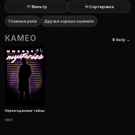
Фильтр
Сортировка
Главные роли
Друзья хорошо оценили
КАМЕО
В базу →
6.1
Неразгаданные тайны
1987