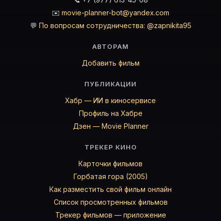
✉️
movie-planner-bot@yandex.com
💬
По вопросам сотрудничества: @zapnikita95
АВТОРАМ
Добавить фильм
ПУБЛИКАЦИИ
Хабр — ИИ в киносервисе
Профиль на Хабре
Дзен — Movie Planner
ТРЕКЕР КИНО
Карточки фильмов
Горбатая гора (2005)
Как разместить свой фильм онлайн
Список просмотренных фильмов
Трекер фильмов — приложение