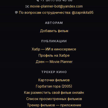
✉️
movie-planner-bot@yandex.com
💬
По вопросам сотрудничества: @zapnikita95
АВТОРАМ
Добавить фильм
ПУБЛИКАЦИИ
Хабр — ИИ в киносервисе
Профиль на Хабре
Дзен — Movie Planner
ТРЕКЕР КИНО
Карточки фильмов
Горбатая гора (2005)
Как разместить свой фильм онлайн
Список просмотренных фильмов
Трекер фильмов — приложение