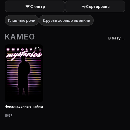
Фильтр
Сортировка
Главные роли
Друзья хорошо оценили
КАМЕО
В базу →
6.1
Неразгаданные тайны
1987