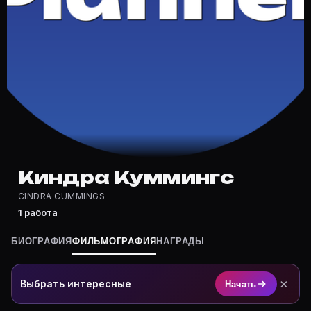
Где снимался Киндра Куммингс?
Фильмография Киндра Куммингс — на Movie Planner: h
Какие фильмы снимал(а) Киндра Куммингс?
Полный список — на Movie Planner: https://movie-pla
Кто такой(ая) Киндра Куммингс?
Киндра Куммингс — актёр. Биография и роли на карт
Где открыть фильмографию Киндра Куммингс?
На Movie Planner: https://movie-planner.ru/s/7177432
Киндра Куммингс
CINDRA CUMMINGS
1 работа
БИОГРАФИЯ
ФИЛЬМОГРАФИЯ
НАГРАДЫ
×
Выбрать интересные
Начать