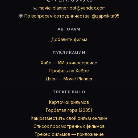
✉️
movie-planner-bot@yandex.com
💬
По вопросам сотрудничества: @zapnikita95
АВТОРАМ
Добавить фильм
ПУБЛИКАЦИИ
Хабр — ИИ в киносервисе
Профиль на Хабре
Дзен — Movie Planner
ТРЕКЕР КИНО
Карточки фильмов
Горбатая гора (2005)
Как разместить свой фильм онлайн
Список просмотренных фильмов
Трекер фильмов — приложение