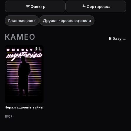
Фильтр
Сортировка
Главные роли
Друзья хорошо оценили
КАМЕО
В базу →
6.1
Неразгаданные тайны
1987